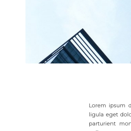
Lorem ipsum do
ligula eget do
parturient mon