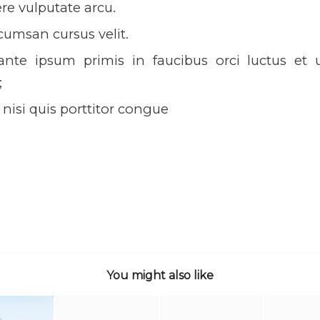
e vulputate arcu.
cumsan cursus velit.
nte ipsum primis in faucibus orci luctus et u
;
nisi quis porttitor congue
You might also like