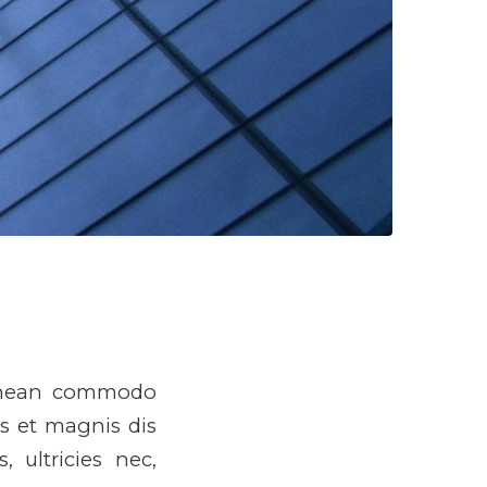
 Aenean commodo
s et magnis dis
 ultricies nec,