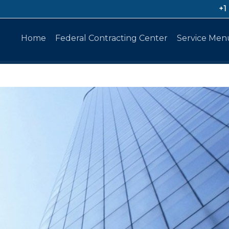
+1
Home
Federal Contracting Center
Service Men