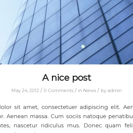
A nice post
/
/
/
May 24, 2012
0 Comments
in
News
by
admin
lor sit amet, consectetuer adipiscing elit.
lor. Aenean massa. Cum sociis natoque penatibu
tes, nascetur ridiculus mus. Donec quam felis,