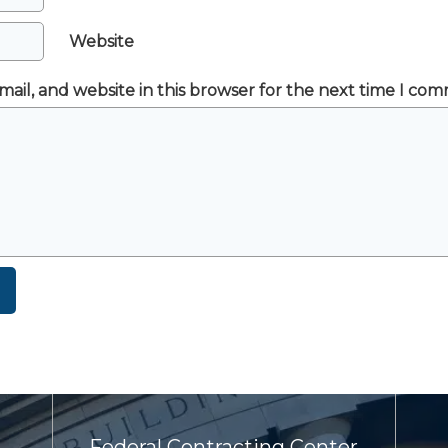
Website
ail, and website in this browser for the next time I co
Federal Contracting Center