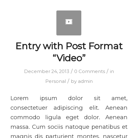
Entry with Post Format
“Video”
/
/
December 24, 2013
0 Comments
in
/
Personal
by
admin
Lorem ipsum dolor sit amet,
consectetuer adipiscing elit. Aenean
commodo ligula eget dolor. Aenean
massa. Cum sociis natoque penatibus et
magnis dis parturient montes, nascetur